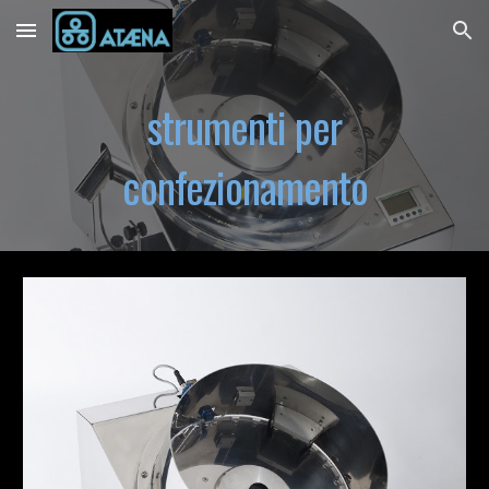
Skip to main content
Skip to navigation
strumenti per
confezionamento