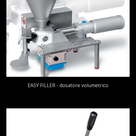
EASY FILLER - dosatore volumetrico