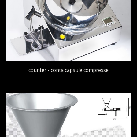
counter - conta capsule compresse